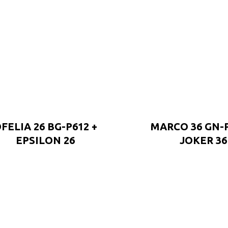
FELIA 26 BG-P612 +
MARCO 36 GN-P
EPSILON 26
JOKER 36