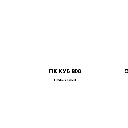
ПК КУБ 800
O
Печь-камин