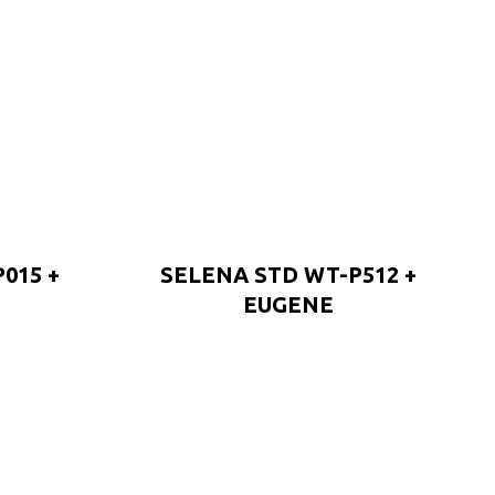
015 +
SELENA STD WT-P512 +
EUGENE