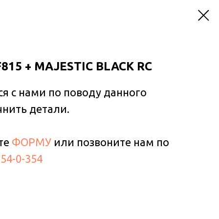
815 + MAJESTIC BLACK RC
ся с нами по поводу данного
чнить детали.
те
ФОРМУ
или позвоните нам по
354-0-354