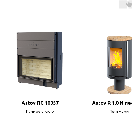
Astov ПС 10057
Astov R 1.0 N песч
Прямое стекло
Печь-камин