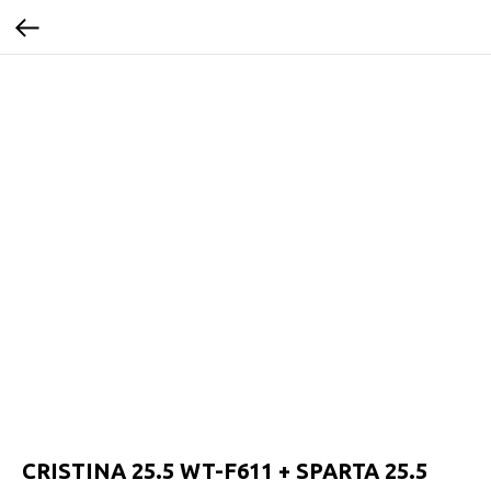
CRISTINA 25.5 WT-F611 + SPARTA 25.5