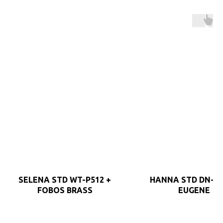
SELENA STD WT-P512 +
HANNA STD DN-F8
FOBOS BRASS
EUGENE