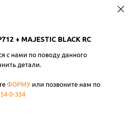
P712 + MAJESTIC BLACK RC
ся с нами по поводу данного
чнить детали.
те
ФОРМУ
или позвоните нам по
354-0-354