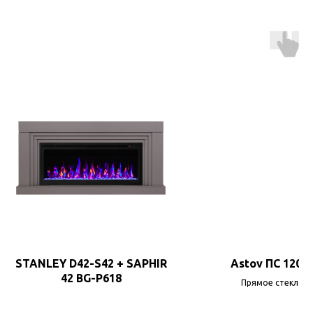
STANLEY D42-S42 + SAPHIR
Astov ПС 1205
42 BG-P618
Прямое стекло