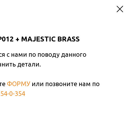
P012 + MAJESTIC BRASS
ся с нами по поводу данного
чнить детали.
те
ФОРМУ
или позвоните нам по
354-0-354