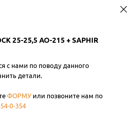
K 25-25,5 AO-215 + SAPHIR
ся с нами по поводу данного
чнить детали.
те
ФОРМУ
или позвоните нам по
354-0-354