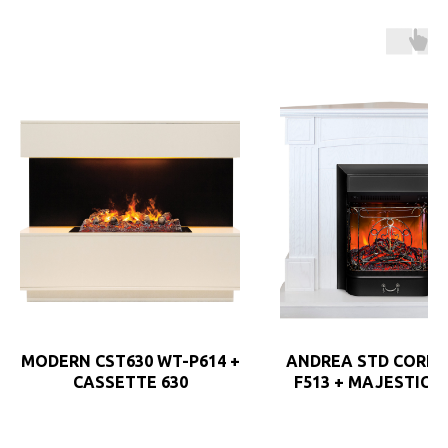
MODERN CST630 WT-P614 +
ANDREA STD CORNE
CASSETTE 630
F513 + MAJESTIC 
(БЕЗ ПУЛЬТА)