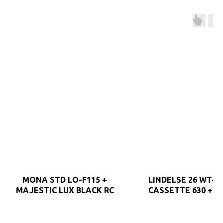
MONA STD LO-F115 +
LINDELSE 26 WT-P5
MAJESTIC LUX BLACK RC
CASSETTE 630 + P