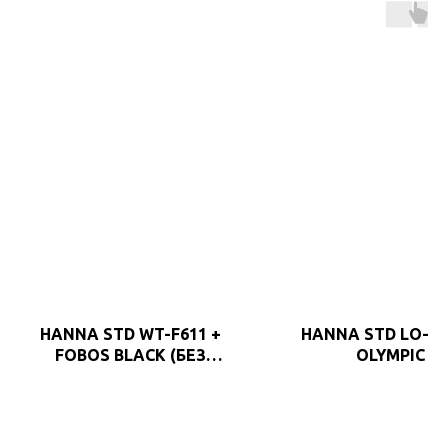
HANNA STD WT-F611 +
HANNA STD LO-F1
FOBOS BLACK (БЕЗ
OLYMPIC
ПУЛЬТА)