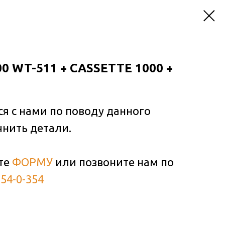
0 WT-511 + CASSETTE 1000 +
ся с нами по поводу данного
чнить детали.
те
ФОРМУ
или позвоните нам по
354-0-354