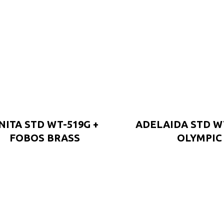
NITA STD WT-519G +
ADELAIDA STD WT
FOBOS BRASS
OLYMPIC