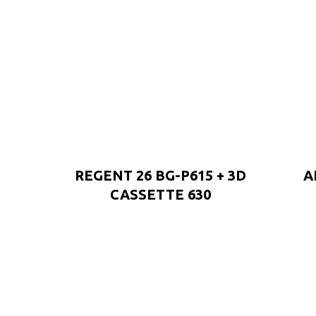
REGENT 26 BG-P615 + 3D
A
CASSETTE 630